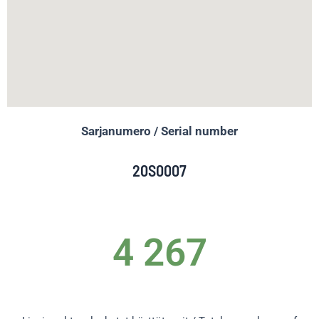
Sarjanumero / Serial number
20S0007
4 267