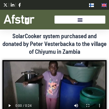
Siirry
sisältöön
SolarCooker system purchased and
donated by Peter Vesterbacka to the village
of Chiyumu in Zambia