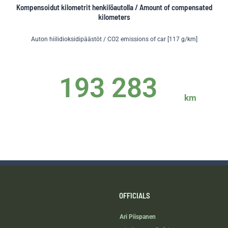
Kompensoidut kilometrit henkilöautolla / Amount of compensated
kilometers
Auton hiilidioksidipäästöt / CO2 emissions of car [117 g/km]
193 283
km
OFFICIALS
Ari Piispanen