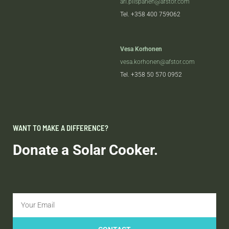
ari.piispanen@afstor.com
Tel.
+358 400 759062
Vesa Korhonen
vesa.korhonen@afstor.com
Tel.
+358 50 570 0952
WANT TO MAKE A DIFFERENCE?
Donate a Solar Cooker.
Email